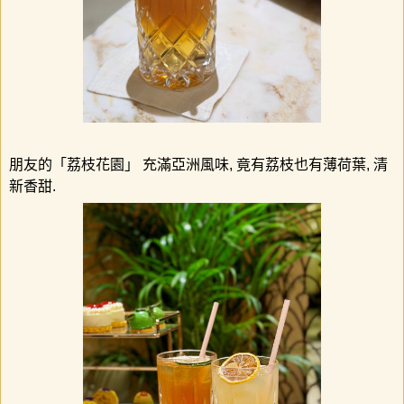
朋友的「荔枝花園」
充滿亞洲風味
,
竟有荔枝也有薄荷葉
,
清
新香甜
.