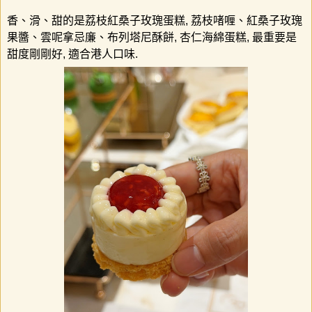
香、滑、甜的是荔枝紅桑子玫瑰蛋糕
,
荔枝啫喱、紅桑子玫瑰
果醬、雲呢拿忌廉、布列塔尼酥餅
,
杏仁海綿蛋糕
,
最重要是
甜度剛剛好
,
適合港人口味
.