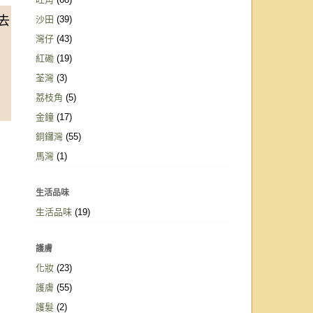
沙田
(39)
去
灣仔
(43)
紅磡
(19)
荃灣
(3)
荔枝角
(5)
金鐘
(17)
銅鑼灣
(55)
馬灣
(1)
生活品味
生活品味
(19)
護膚
化妝
(23)
護膚
(55)
護髮
(2)