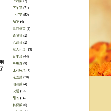
上海菜
(7)
下午茶
(71)
中式菜
(52)
咖啡
(4)
墨西哥菜
(2)
希臘菜
(1)
德州菜
(1)
意大利菜
(13)
日本菜
(44)
到
星馬泰
(9)
了
比利時菜
(1)
法國菜
(20)
潮州菜
(4)
火鍋
(19)
甜品
(14)
私房菜
(6)