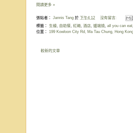
閱讀更多 »
張貼者：
Jannis Tang
於
下午4:12
沒有留言:
標籤：
生蠔
,
自助餐
,
紅磡
,
酒店
,
爐端燒
,
all you can eat
位置：
199 Kowloon City Rd, Ma Tau Chung, Hong Kon
較新的文章