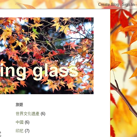
旅遊
世界文化遺產
(6)
中國
(6)
印尼
(7)
就