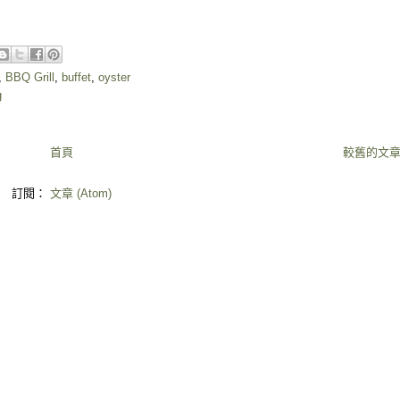
,
BBQ Grill
,
buffet
,
oyster
g
首頁
較舊的文
訂閱：
文章 (Atom)