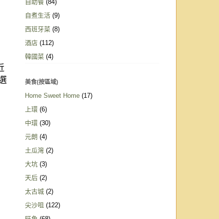
自助餐
(84)
自煮生活
(9)
西班牙菜
(8)
酒店
(112)
韓國菜
(4)
近
選
美食(按區域)
Home Sweet Home
(17)
上環
(6)
中環
(30)
元朗
(4)
土瓜灣
(2)
大坑
(3)
天后
(2)
太古城
(2)
尖沙咀
(122)
旺角
(68)