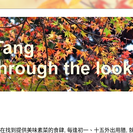
在找到提供美味素菜的食肆
,
每逢初一、十五外出用膳
,