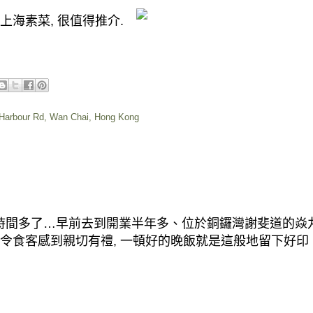
上海素菜
,
很值得推介
.
 Harbour Rd, Wan Chai, Hong Kong
時間多了
…
早前去到開業半年多、位於銅鑼灣謝斐道的焱
令食客感到親切有禮
,
一頓好的晚飯就是這般地留下好印