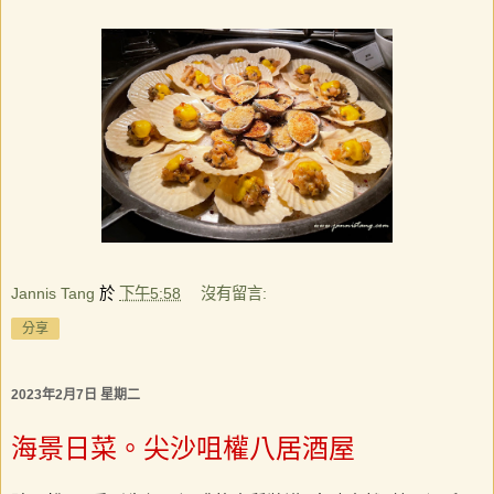
Jannis Tang
於
下午5:58
沒有留言:
分享
2023年2月7日 星期二
海景日菜。尖沙咀權八居酒屋