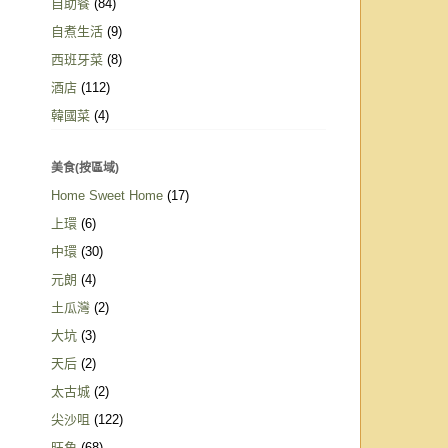
自助餐
(84)
自煮生活
(9)
西班牙菜
(8)
酒店
(112)
韓國菜
(4)
美食(按區域)
Home Sweet Home
(17)
上環
(6)
中環
(30)
元朗
(4)
土瓜灣
(2)
大坑
(3)
天后
(2)
太古城
(2)
尖沙咀
(122)
旺角
(68)