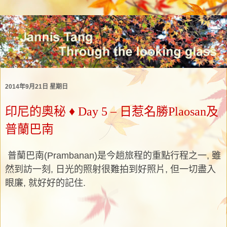
2014年9月21日 星期日
印尼的奧秘 ♦ Day 5 – 日惹名勝Plaosan及
普蘭巴南
普蘭巴南(Prambanan)是今趟旅程的重點行程之一, 雖
然到訪一刻, 日光的照射很難拍到好照片, 但一切盡入
眼廉, 就好好的記住.