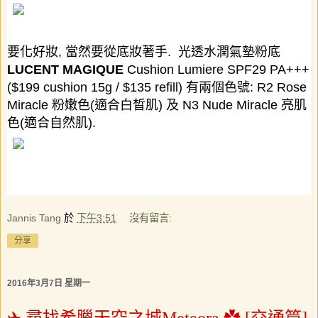
要化好妝
,
當然要從底妝著手
.
光透水潤氣墊粉底
LUCENT MAGIQUE
Cushion Lumiere SPF29 PA+++
($199 cushion 15g / $135 refill)
有兩個色號
: R2 Rose
Miracle
粉嫩色
(
適合白晳肌
)
及
N3 Nude Miracle
亮肌
色
(
適合自然肌
).
Jannis Tang
於
下午3:51
沒有留言:
分享
2016年3月7日 星期一