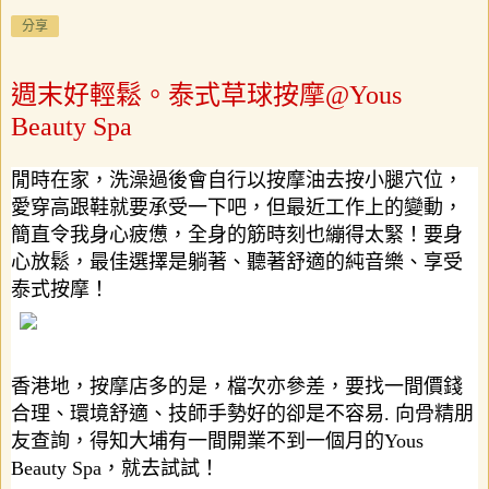
分享
週末好輕鬆。泰式草球按摩@Yous
Beauty Spa
閒時在家，洗澡過後會自行以按摩油去按小腿穴位，
愛穿高跟鞋就要承受一下吧，但最近工作上的變動，
簡直令我身心疲憊，全身的筋時刻也繃得太緊！要身
心放鬆，最佳選擇是躺著、聽著舒適的純音樂、享受
泰式按摩！
香港地，按摩店多的是，檔次亦參差，要找一間價錢
合理、環境舒適、技師手勢好的卻是不容易
.
向骨精朋
友查詢，得知大埔有一間開業不到一個月的
Yous
Beauty Spa
，就去試試！