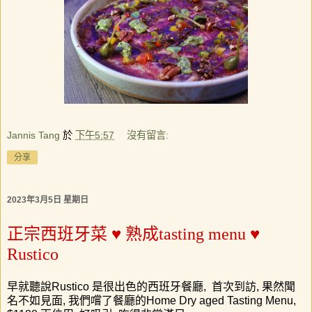
Jannis Tang
於
下午5:57
沒有留言:
分享
2023年3月5日 星期日
正宗西班牙菜 ♥ 熟成tasting menu ♥
Rustico
早就聽說
Rustico
是很出色的西班牙餐廳
,
首次到訪
,
果然聞
名不如見面
,
我們嚐了餐廳的
Home Dry aged Tasting Menu,