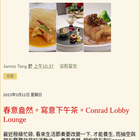
Jannis Tang
於
上午10:37
沒有留言:
分享
2023年3月12日 星期日
春意盎然。寫意下午茶。Conrad Lobby
Lounge
最近極級忙碌
,
看來生活節奏要改變一下
,
才能養生
,
而抽空與