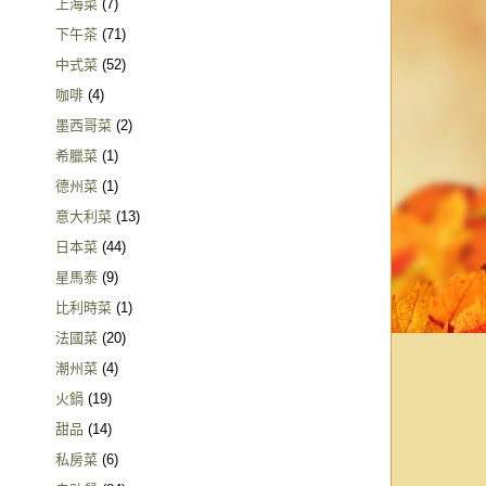
上海菜
(7)
下午茶
(71)
中式菜
(52)
咖啡
(4)
墨西哥菜
(2)
希臘菜
(1)
德州菜
(1)
意大利菜
(13)
日本菜
(44)
星馬泰
(9)
比利時菜
(1)
法國菜
(20)
潮州菜
(4)
火鍋
(19)
甜品
(14)
私房菜
(6)