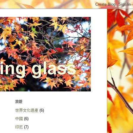
旅遊
世界文化遺產
(6)
中國
(6)
印尼
(7)