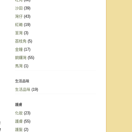
沙田
(39)
灣仔
(43)
紅磡
(19)
荃灣
(3)
荔枝角
(5)
金鐘
(17)
銅鑼灣
(55)
馬灣
(1)
生活品味
生活品味
(19)
護膚
化妝
(23)
護膚
(55)
的
護髮
(2)
感
.