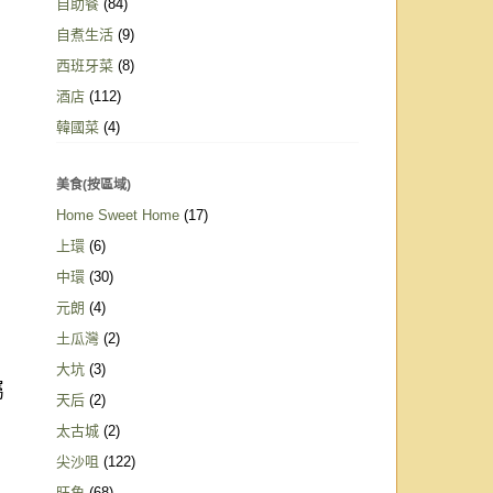
自助餐
(84)
自煮生活
(9)
西班牙菜
(8)
酒店
(112)
韓國菜
(4)
美食(按區域)
Home Sweet Home
(17)
上環
(6)
中環
(30)
元朗
(4)
土瓜灣
(2)
大坑
(3)
屬
天后
(2)
太古城
(2)
尖沙咀
(122)
旺角
(68)