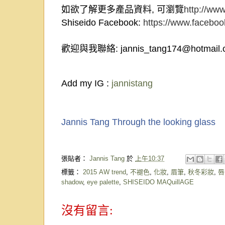
如欲了解更多產品資料
,
可瀏覽
http://ww
Shiseido Facebook:
https://www.faceb
歡迎與我聯絡
: jannis_tang174@hotmail
Add my IG :
jannistang
Jannis Tang Through the looking glass
張貼者：
Jannis Tang
於
上午10:37
標籤：
2015 AW trend
,
不褪色
,
化妝
,
眉筆
,
秋冬彩妝
,
唇
shadow
,
eye palette
,
SHISEIDO MAQuillAGE
沒有留言: