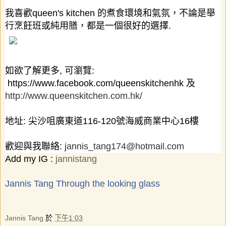
我喜歡
queen's kitchen
的煮食環境和氣氛，不論是舉
行烹飪班或純用膳，都是一個很好的選擇
.
如欲了解更多
,
可瀏覽
:
https://www.facebook.com/queenskitchenhk
及
http://www.queenskitchen.com.hk/
地址
:
尖沙咀廣東道
116-120
號海威商業中心
16
樓
歡迎與我聯絡
:
jannis_tang174@hotmail.com
Add my IG :
jannistang
Jannis Tang Through the looking glass
Jannis Tang
於
下午1:03