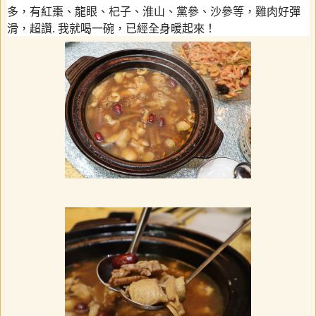
多，有紅棗、龍眼、杞子、淮山、黨參、沙參等，雞肉好彈
滑，超讚
.
我就喝一碗，已經全身暖起來！