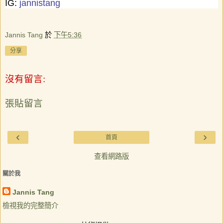
IG:
jannistang
Jannis Tang
於
下午5:36
分享
沒有留言:
張貼留言
‹
›
首頁
查看網路版
關於我
Jannis Tang
檢視我的完整簡介