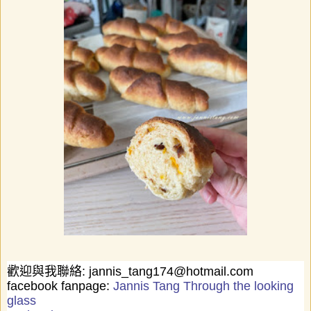
歡迎與我聯絡
: jannis_tang174@hotmail.com
facebook fanpage:
Jannis Tang Through the looking
glass