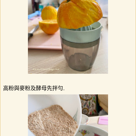
高粉與麥粉及酵母先拌勻
.