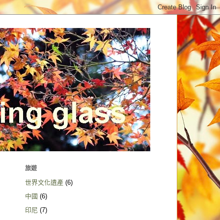
旅遊
世界文化遺產
(6)
中國
(6)
印尼
(7)