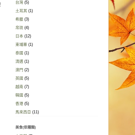
台灣
(5)
！
土耳其
(1)
希臘
(3)
帛琉
(4)
日本
(12)
柬埔寨
(1)
泰國
(1)
清邁
(1)
澳門
(2)
英國
(5)
越南
(7)
韓國
(5)
香港
(5)
馬來西亞
(11)
美食(依種類)