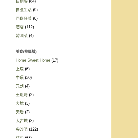
自助餐
(84)
自煮生活
(9)
西班牙菜
(8)
酒店
(112)
韓國菜
(4)
美食(按區域)
Home Sweet Home
(17)
上環
(6)
中環
(30)
元朗
(4)
土瓜灣
(2)
大坑
(3)
天后
(2)
太古城
(2)
尖沙咀
(122)
旺角
(68)