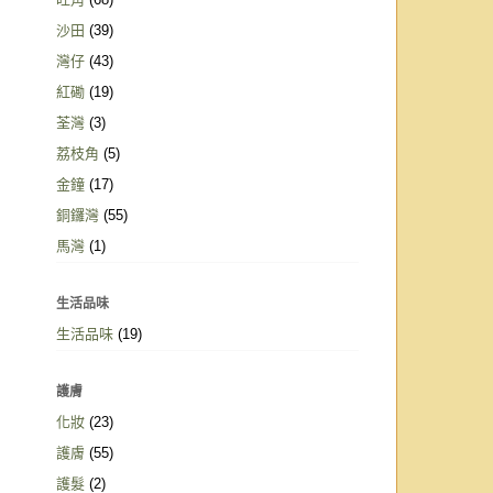
沙田
(39)
灣仔
(43)
紅磡
(19)
荃灣
(3)
荔枝角
(5)
金鐘
(17)
銅鑼灣
(55)
馬灣
(1)
生活品味
生活品味
(19)
護膚
化妝
(23)
護膚
(55)
護髮
(2)