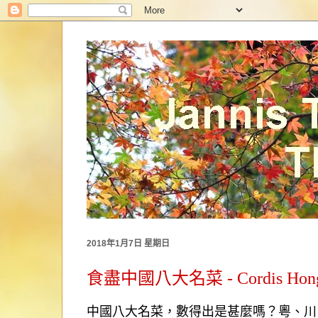
2018年1月7日 星期日
食盡中國八大名菜 - Cordis Ho
中國八大名菜，數得出是甚麼嗎？粵、川