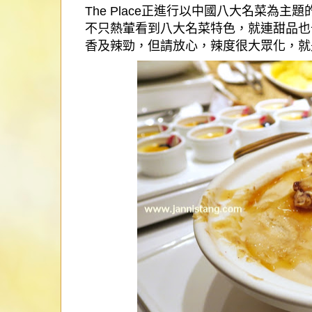
The Place
正進行以中國八大名菜為主題
不只熱葷看到八大名菜特色，就連甜品也
香及辣勁，但請放心，辣度很大眾化，就