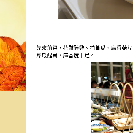
先來前菜，花雕醉雞、拍黃瓜、麻香菇芹
芹最醒胃，麻香度十足。