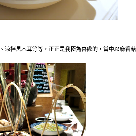
、涼拌黒木耳等等，正正是我極為喜歡的，當中以麻香菇