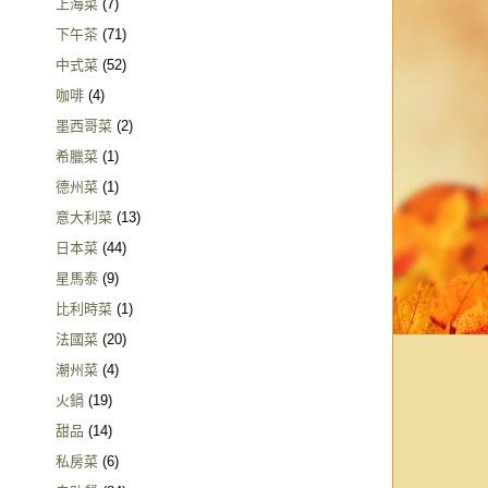
上海菜
(7)
下午茶
(71)
中式菜
(52)
咖啡
(4)
墨西哥菜
(2)
希臘菜
(1)
德州菜
(1)
意大利菜
(13)
日本菜
(44)
星馬泰
(9)
比利時菜
(1)
法國菜
(20)
潮州菜
(4)
火鍋
(19)
甜品
(14)
私房菜
(6)