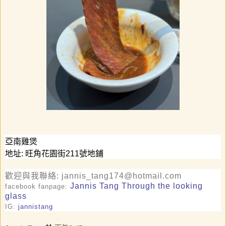
亞南雞煲
地址
:
旺角
花園街
211
號地鋪
歡迎與我聯絡
: jannis_tang174@hotmail.com
Jannis Tang Through the looking
facebook fanpage:
glass
IG:
jannistang