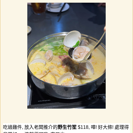
吃過雞件
,
放入老闆推介的
野生竹笙
$118,
嘩
!
好大條
!
處理得