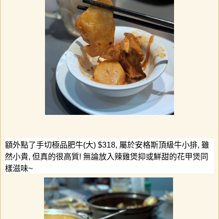
額外點了手切極品肥牛
(
大
) $318,
屬於安格斯頂級牛小排
,
雖
然小貴
,
但真的很高質
!
無論放入辣雞煲抑或鮮甜的花甲煲同
樣滋味
~