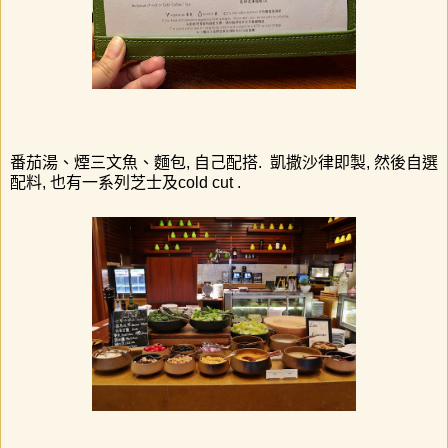
番茄湯、煙三文魚、麵包, 自己配搭. 凱撒沙律即製, 然後自選
配料, 也有一系列芝士及cold cut .