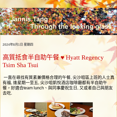
2024年8月1日 星期四
高質抵食半自助午餐 ♥ Hyatt Regency
Tsim Sha Tsui
一直在尋找有質素兼價格合理的午餐, 尖沙咀區上班的人士真
有福, 逢星期一至五, 尖沙咀凱悅酒店咖啡廳都有半自助午
餐，好適合team lunch、與同事慶祝生日, 又或者自己與朋友
去吃.