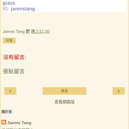
glass
IG:
jannistang
Jannis Tang
於
晚上11:20
分享
沒有留言:
張貼留言
‹
›
首頁
查看網路版
關於我
Jannis Tang