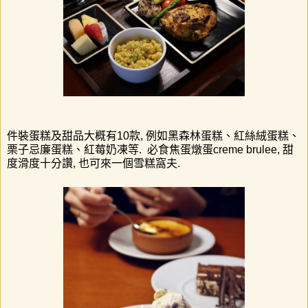
件裝蛋糕及甜品大概有10款, 例如黑森林蛋糕、紅絲絨蛋糕、
栗子忌廉蛋糕、紅莓奶凍等. 必食焦蛋燉蛋creme brulee, 甜
度滑度十分讚, 也可來一個雪糕窩夫.