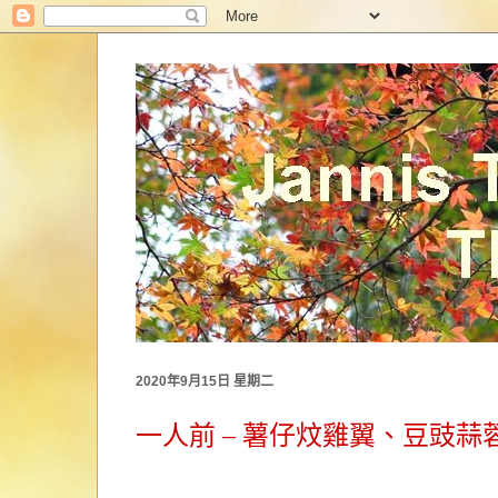
2020年9月15日 星期二
一人前 – 薯仔炆雞翼、豆豉蒜