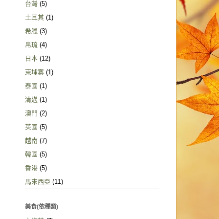
台灣
(5)
土耳其
(1)
希臘
(3)
帛琉
(4)
日本
(12)
柬埔寨
(1)
泰國
(1)
清邁
(1)
澳門
(2)
英國
(5)
越南
(7)
韓國
(5)
香港
(5)
馬來西亞
(11)
美食(依種類)