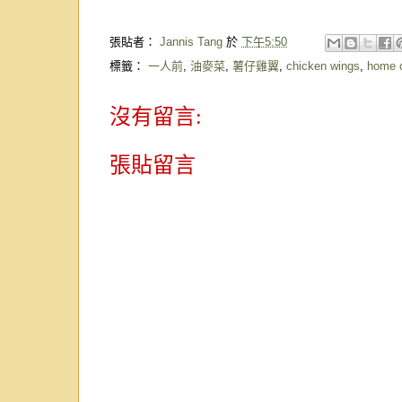
張貼者：
Jannis Tang
於
下午5:50
標籤：
一人前
,
油麥菜
,
薯仔雞翼
,
chicken wings
,
home 
沒有留言:
張貼留言