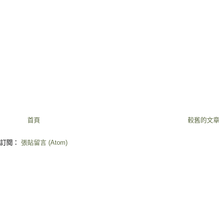
首頁
較舊的文
訂閱：
張貼留言 (Atom)