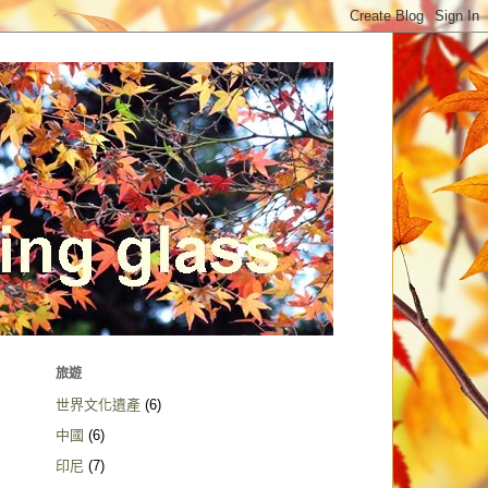
旅遊
世界文化遺產
(6)
中國
(6)
印尼
(7)