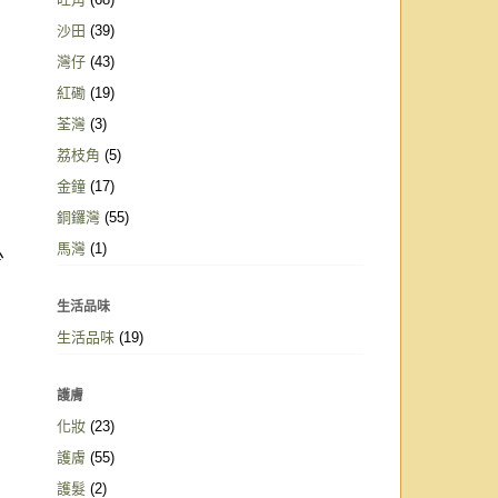
沙田
(39)
灣仔
(43)
紅磡
(19)
荃灣
(3)
荔枝角
(5)
金鐘
(17)
銅鑼灣
(55)
馬灣
(1)
少
生活品味
生活品味
(19)
護膚
化妝
(23)
護膚
(55)
護髮
(2)