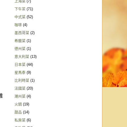
上海菜
(7)
下午茶
(71)
中式菜
(52)
咖啡
(4)
墨西哥菜
(2)
希臘菜
(1)
德州菜
(1)
意大利菜
(13)
日本菜
(44)
星馬泰
(9)
比利時菜
(1)
法國菜
(20)
雞
潮州菜
(4)
火鍋
(19)
甜品
(14)
私房菜
(6)