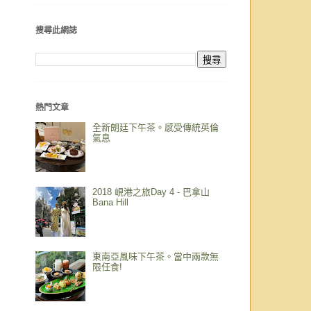
搜尋此網誌
熱門文章
全新朗廷下午茶。感受傳統英倫
氣息
2018 峴港之旅Day 4 - 巴拿山
Bana Hill
東南亞風味下午茶。當中兩款無
限任食!