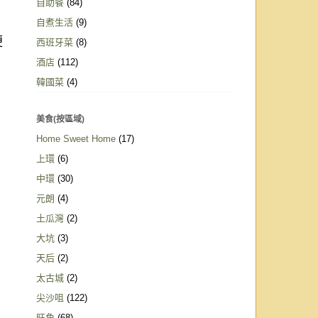
自助餐
(84)
自煮生活
(9)
便
西班牙菜
(8)
酒店
(112)
韓國菜
(4)
美食(按區域)
Home Sweet Home
(17)
上環
(6)
中環
(30)
元朗
(4)
土瓜灣
(2)
大坑
(3)
天后
(2)
太古城
(2)
尖沙咀
(122)
旺角
(68)