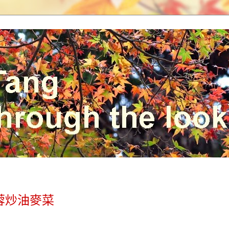
蓉炒油麥菜