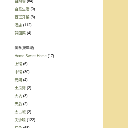
自助餐
(84)
自煮生活
(9)
西班牙菜
(8)
酒店
(112)
韓國菜
(4)
美食(按區域)
Home Sweet Home
(17)
上環
(6)
中環
(30)
元朗
(4)
土瓜灣
(2)
大坑
(3)
天后
(2)
太古城
(2)
尖沙咀
(122)
旺角
(68)