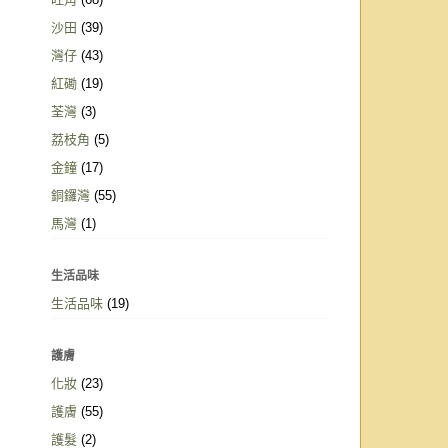
沙田
(39)
灣仔
(43)
紅磡
(19)
荃灣
(3)
荔枝角
(5)
金鐘
(17)
銅鑼灣
(55)
馬灣
(1)
生活品味
生活品味
(19)
護膚
化妝
(23)
護膚
(55)
護髮
(2)