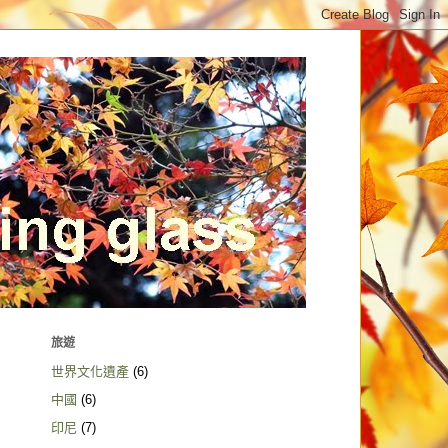
旅遊
世界文化遺產
(6)
中國
(6)
印尼
(7)