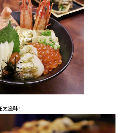
在太滋味!