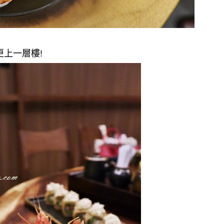
更上一層樓
!