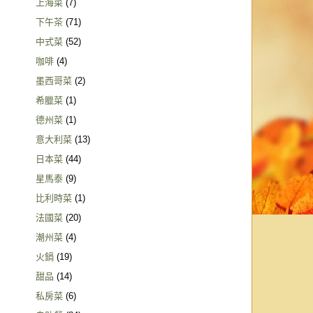
上海菜
(7)
下午茶
(71)
中式菜
(52)
咖啡
(4)
墨西哥菜
(2)
希臘菜
(1)
德州菜
(1)
意大利菜
(13)
日本菜
(44)
星馬泰
(9)
比利時菜
(1)
法國菜
(20)
潮州菜
(4)
火鍋
(19)
甜品
(14)
私房菜
(6)