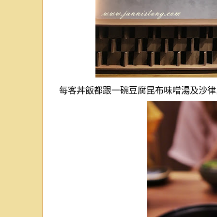
每客丼飯都跟一碗豆腐昆布味噌湯及沙律