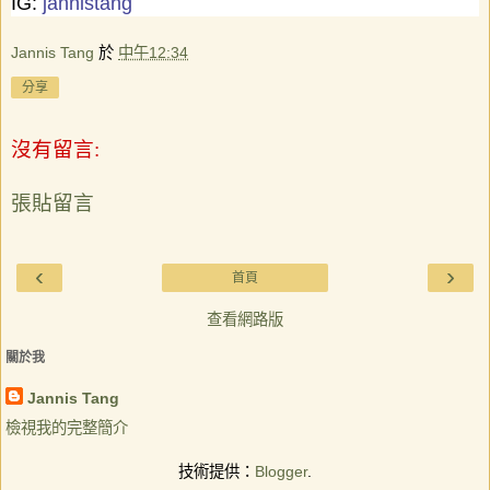
IG:
jannistang
Jannis Tang
於
中午12:34
分享
沒有留言:
張貼留言
‹
›
首頁
查看網路版
關於我
Jannis Tang
檢視我的完整簡介
技術提供：
Blogger
.