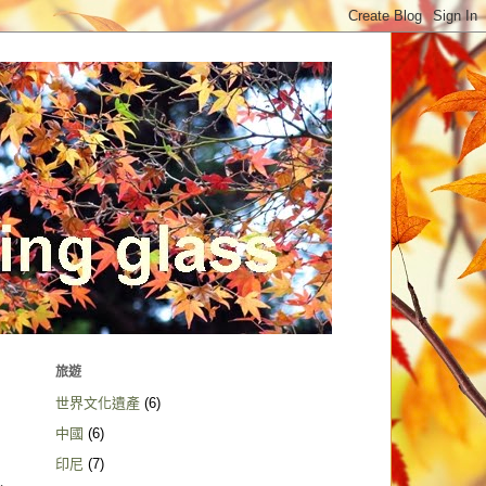
旅遊
世界文化遺產
(6)
中國
(6)
印尼
(7)