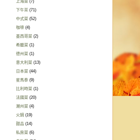
上海菜
(7)
下午茶
(71)
中式菜
(52)
咖啡
(4)
墨西哥菜
(2)
希臘菜
(1)
德州菜
(1)
意大利菜
(13)
日本菜
(44)
星馬泰
(9)
比利時菜
(1)
法國菜
(20)
潮州菜
(4)
火鍋
(19)
甜品
(14)
私房菜
(6)