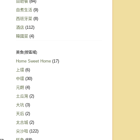
自助餐
(84)
自煮生活
(9)
西班牙菜
(8)
酒店
(112)
韓國菜
(4)
美食(按區域)
Home Sweet Home
(17)
上環
(6)
中環
(30)
元朗
(4)
土瓜灣
(2)
大坑
(3)
天后
(2)
太古城
(2)
尖沙咀
(122)
旺角
(68)