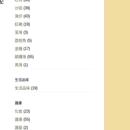
配
沙田
(39)
灣仔
(43)
紅磡
(19)
荃灣
(3)
荔枝角
(5)
金鐘
(17)
銅鑼灣
(55)
馬灣
(1)
生活品味
生活品味
(19)
護膚
化妝
(23)
護膚
(55)
護髮
(2)