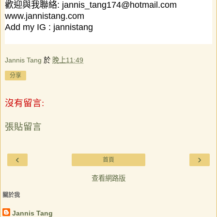
歡迎與我聯絡:
jannis_tang174@hotmail.com
www.jannistang.com
Add my IG :
jannistang
Jannis Tang
於
晚上11:49
分享
沒有留言:
張貼留言
‹
›
首頁
查看網路版
關於我
Jannis Tang