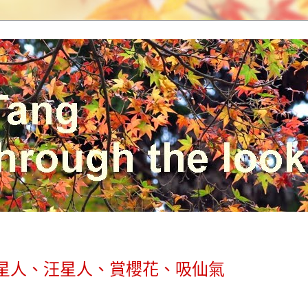
♥ 喵星人、汪星人、賞櫻花、吸仙氣