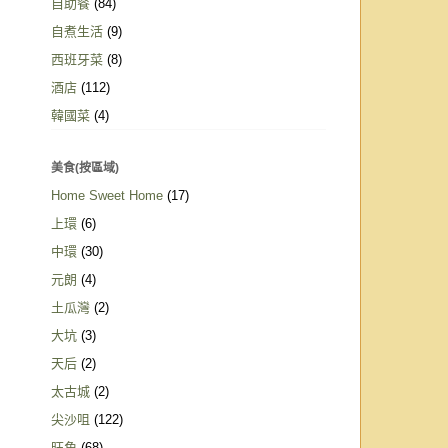
自助餐
(84)
自煮生活
(9)
西班牙菜
(8)
酒店
(112)
韓國菜
(4)
美食(按區域)
Home Sweet Home
(17)
上環
(6)
中環
(30)
元朗
(4)
土瓜灣
(2)
大坑
(3)
天后
(2)
太古城
(2)
尖沙咀
(122)
旺角
(68)