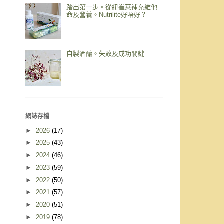
踏出第一步。從紐崔萊補充維他
命及營養。Nutrilite好唔好？
自製酒釀。失敗及成功關鍵
網誌存檔
►
2026
(17)
►
2025
(43)
►
2024
(46)
►
2023
(59)
►
2022
(50)
►
2021
(57)
►
2020
(51)
►
2019
(78)