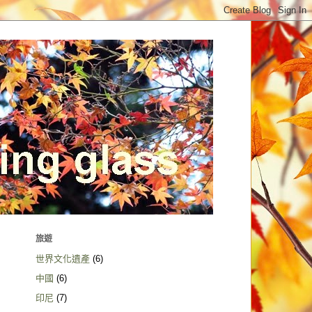
旅遊
世界文化遺產
(6)
中國
(6)
印尼
(7)