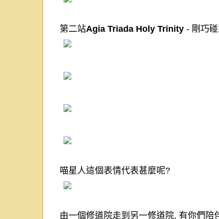
第二站
Agia Triada Holy Trinity
-
剛巧碰
喵星人這個表情代表甚麼呢
?
由一個修道院走到另一修道院
,
有你們陪