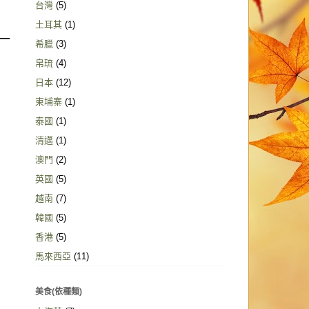
台灣
(5)
土耳其
(1)
一
希臘
(3)
帛琉
(4)
日本
(12)
柬埔寨
(1)
泰國
(1)
清邁
(1)
澳門
(2)
英國
(5)
越南
(7)
韓國
(5)
香港
(5)
馬來西亞
(11)
美食(依種類)