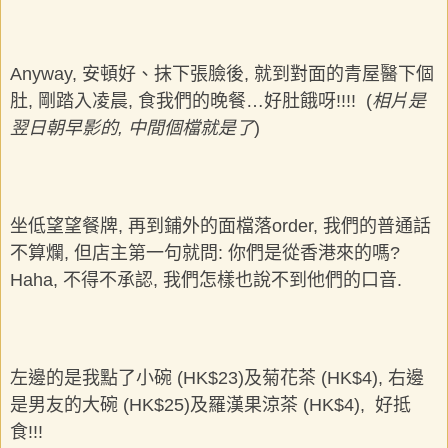
Anyway, 安頓好、抹下張臉後, 就到對面的青屋醫下個
肚, 剛踏入凌晨, 食我們的晚餐…好肚餓呀!!!! (
相片是
翌日朝早影的, 中間個檔就是了
)
坐低望望餐牌, 再到鋪外的面檔落order, 我們的普通話
不算爛, 但店主第一句就問: 你們是從香港來的嗎?
Haha, 不得不承認, 我們怎樣也說不到他們的口音.
左邊的是我點了小碗 (HK$23)及菊花茶 (HK$4), 右邊
是男友的大碗 (HK$25)及羅漢果涼茶 (HK$4), 好抵
食!!!