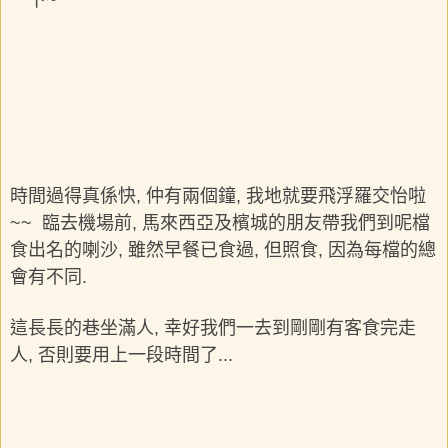
一下~
時間過得真係快, 仲有兩個鐘, 我地就要飛浮羅交怡啦
~~ 臨去機場前, 馬來西亞及檳城的朋友帶我們到呢檔
食出名的喇沙, 雖然早餐已食過, 但照食, 因為每檔的總
會有不同.
這長長的巷坐滿人, 幸好我們一去到剛剛有客食完走
人, 否則要用上一段時間了...