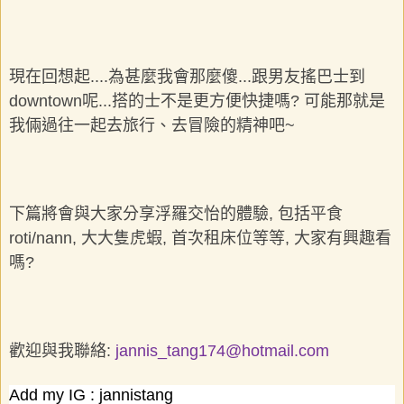
現在回想起....為甚麼我會那麼傻...跟男友搖巴士到
downtown呢...搭的士不是更方便快捷嗎? 可能那就是
我倆過往一起去旅行、去冒險的精神吧~
下篇將會與大家分享浮羅交怡的體驗, 包括平食
roti/nann, 大大隻虎蝦, 首次租床位等等, 大家有興趣看
嗎?
歡迎與我聯絡:
jannis_tang174@hotmail.com
Add my IG :
jannistang