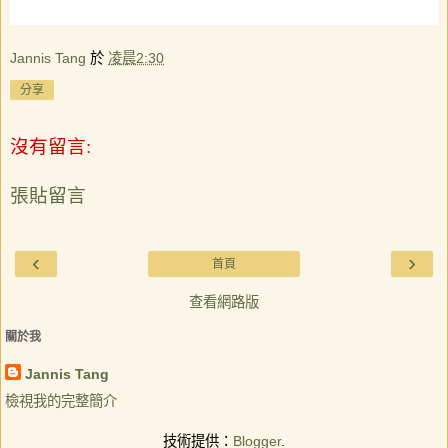
Jannis Tang
於
凌晨2:30
分享
沒有留言:
張貼留言
‹
›
首頁
查看網路版
關於我
Jannis Tang
檢視我的完整簡介
技術提供：
Blogger
.