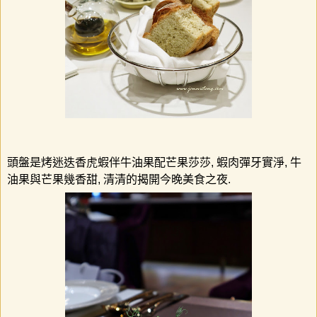
頭盤是烤迷迭香虎蝦伴牛油果配芒果莎莎
,
蝦肉彈牙實淨
,
牛
油果與芒果幾香甜
,
清清的揭開今晚美食之夜
.