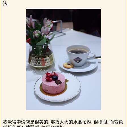
法
.
我覺得中環店是很美的, 那盞大大的水晶吊燈, 很搶眼, 而紫色