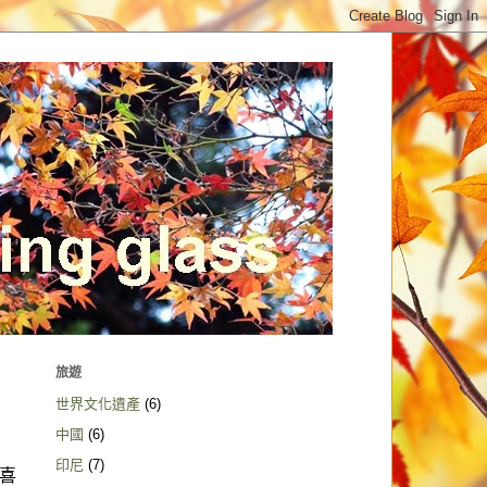
旅遊
世界文化遺產
(6)
中國
(6)
印尼
(7)
喜