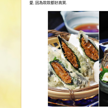
愛
,
因為款款都好高質
.