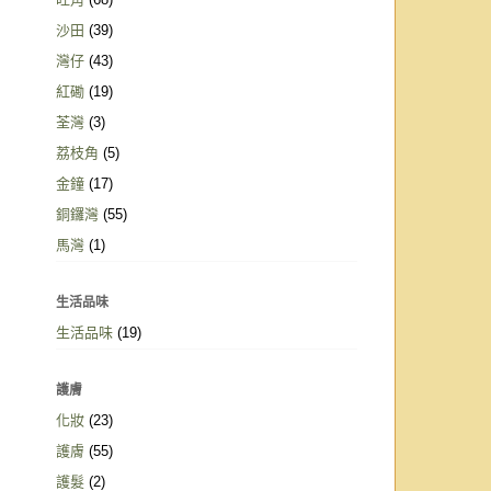
沙田
(39)
灣仔
(43)
紅磡
(19)
荃灣
(3)
荔枝角
(5)
金鐘
(17)
銅鑼灣
(55)
馬灣
(1)
生活品味
生活品味
(19)
護膚
化妝
(23)
護膚
(55)
護髮
(2)