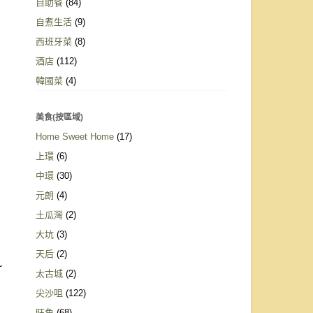
自助餐
(84)
自煮生活
(9)
西班牙菜
(8)
酒店
(112)
韓國菜
(4)
美食(按區域)
Home Sweet Home
(17)
上環
(6)
中環
(30)
元朗
(4)
土瓜灣
(2)
大坑
(3)
天后
(2)
~
太古城
(2)
尖沙咀
(122)
旺角
(68)