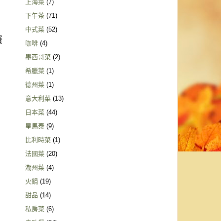
上海菜
(7)
下午茶
(71)
中式菜
(52)
蟹
咖啡
(4)
墨西哥菜
(2)
希臘菜
(1)
德州菜
(1)
意大利菜
(13)
日本菜
(44)
星馬泰
(9)
比利時菜
(1)
法國菜
(20)
潮州菜
(4)
火鍋
(19)
甜品
(14)
私房菜
(6)