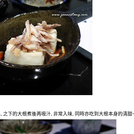
出
,
之下的大根煮後再吸汁
,
非常入味
,
同時亦吃到大根本身的清甜