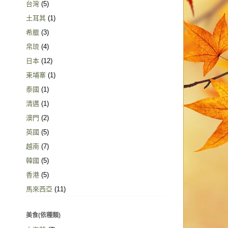
台灣
(5)
土耳其
(1)
希臘
(3)
帛琉
(4)
日本
(12)
柬埔寨
(1)
泰國
(1)
清邁
(1)
澳門
(2)
英國
(5)
越南
(7)
韓國
(5)
香港
(5)
馬來西亞
(11)
美食(依種類)