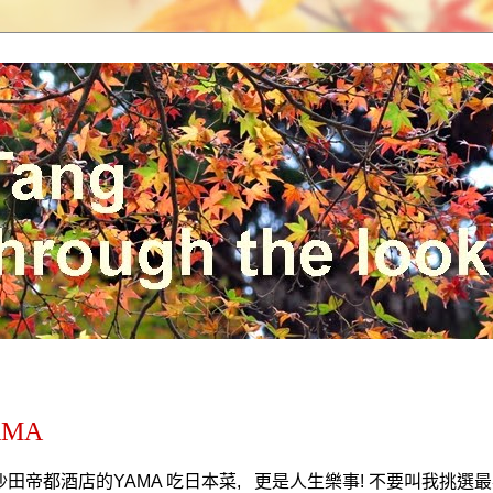
AMA
沙田帝都酒店的
YAMA
吃日本菜
,
更是人生樂事
!
不要叫我挑選最