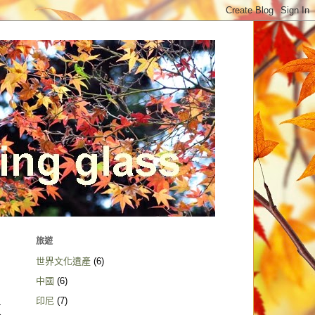
旅遊
世界文化遺產
(6)
中國
(6)
印尼
(7)
夏