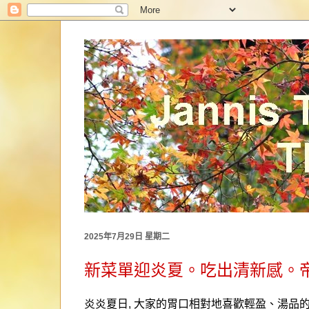
2025年7月29日 星期二
新菜單迎炎夏。吃出清新感。
炎炎夏日
,
大家的胃口相對地喜歡輕盈、湯品