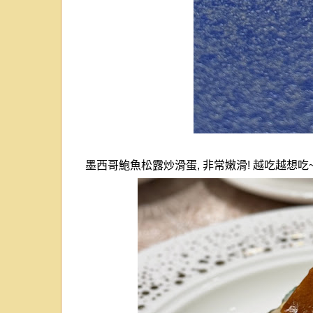
墨西哥鮑魚松露炒滑蛋
,
非常嫩滑
!
越吃越想吃