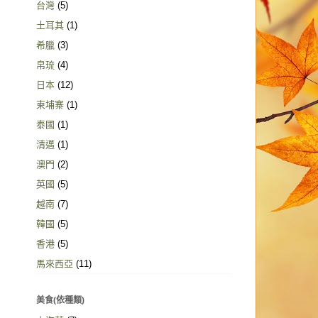
台灣
(5)
土耳其
(1)
希臘
(3)
帛琉
(4)
日本
(12)
柬埔寨
(1)
泰國
(1)
清邁
(1)
澳門
(2)
英國
(5)
越南
(7)
韓國
(5)
香港
(5)
馬來西亞
(11)
美食(依種類)