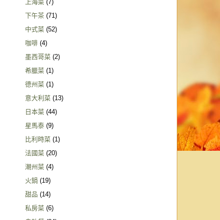
上海菜
(7)
下午茶
(71)
中式菜
(52)
咖啡
(4)
墨西哥菜
(2)
希臘菜
(1)
德州菜
(1)
意大利菜
(13)
日本菜
(44)
星馬泰
(9)
比利時菜
(1)
法國菜
(20)
潮州菜
(4)
火鍋
(19)
甜品
(14)
私房菜
(6)