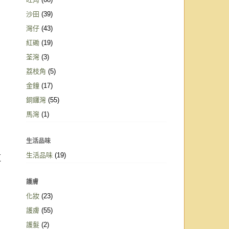
沙田
(39)
灣仔
(43)
紅磡
(19)
荃灣
(3)
荔枝角
(5)
金鐘
(17)
銅鑼灣
(55)
馬灣
(1)
生活品味
生活品味
(19)
這
護膚
化妝
(23)
護膚
(55)
護髮
(2)