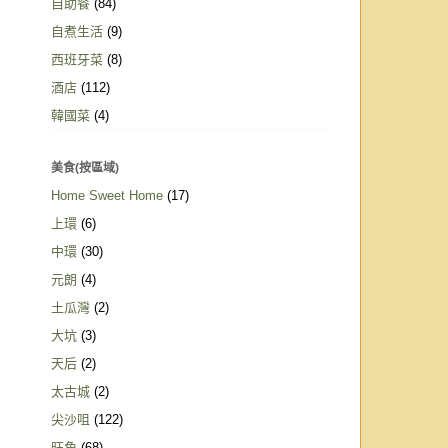
自助餐
(84)
自煮生活
(9)
西班牙菜
(8)
酒店
(112)
韓國菜
(4)
美食(按區域)
Home Sweet Home
(17)
上環
(6)
中環
(30)
元朗
(4)
土瓜灣
(2)
大坑
(3)
天后
(2)
太古城
(2)
尖沙咀
(122)
旺角
(68)