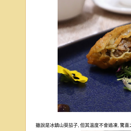
雖說是冰鎮山葵茄子
,
但其溫度不會過凍
,
驚喜