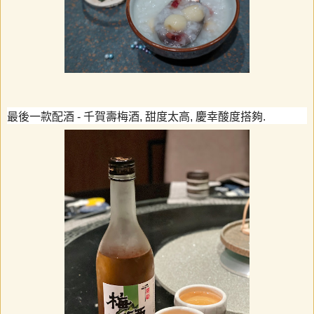
最後一款配酒
-
千賀壽梅酒
,
甜度太高
,
慶幸酸度搭夠
.