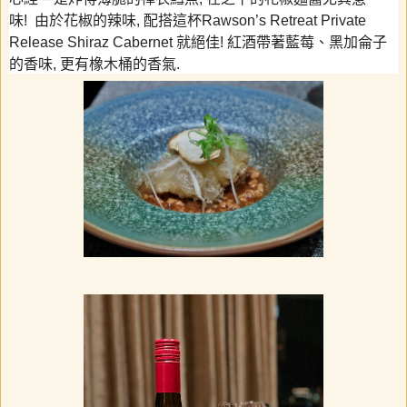
味
!
由於花椒的辣味
,
配搭這杯
Rawson’s Retreat Private
Release Shiraz Cabernet
就絕佳
!
紅酒帶著藍莓、黑加侖子
的香味
,
更有橡木桶的香氣.