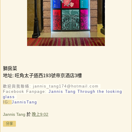
獅房菜
地址
:
旺角太子道西
193
號帝京酒店
3
樓
歡迎與我聯絡: jannis_tang174@hotmail.com
Facebook Fanpage:
Jannis Tang Through the looking
glass
IG:
JannisTang
Jannis Tang
於
晚上9:02
分享