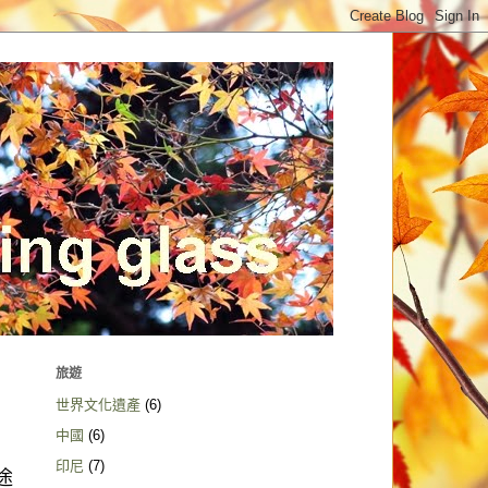
旅遊
世界文化遺產
(6)
中國
(6)
印尼
(7)
途