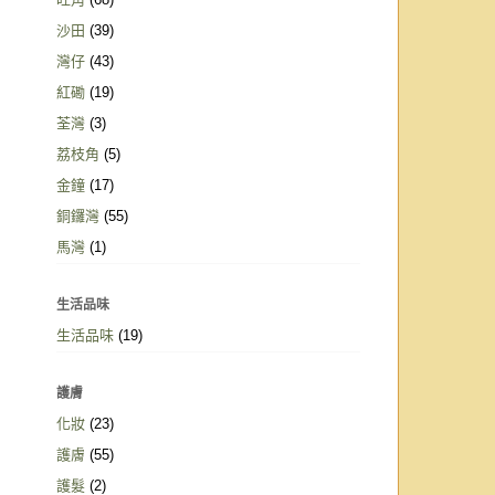
沙田
(39)
灣仔
(43)
紅磡
(19)
荃灣
(3)
荔枝角
(5)
金鐘
(17)
銅鑼灣
(55)
馬灣
(1)
生活品味
生活品味
(19)
護膚
化妝
(23)
護膚
(55)
護髮
(2)