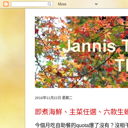
2016年11月22日 星期二
即煮海鮮、主菜任選、六款生蠔、
今個月吃自助餐的
quota
爆了沒有？沒相