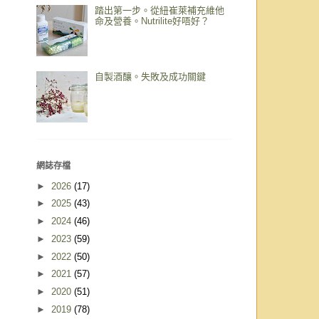
踏出第一步。從紐崔萊補充維他
命及營養。Nutrilite好唔好？
自製酒釀。失敗及成功關鍵
網誌存檔
►
2026
(17)
►
2025
(43)
►
2024
(46)
►
2023
(59)
►
2022
(50)
►
2021
(57)
►
2020
(51)
►
2019
(78)