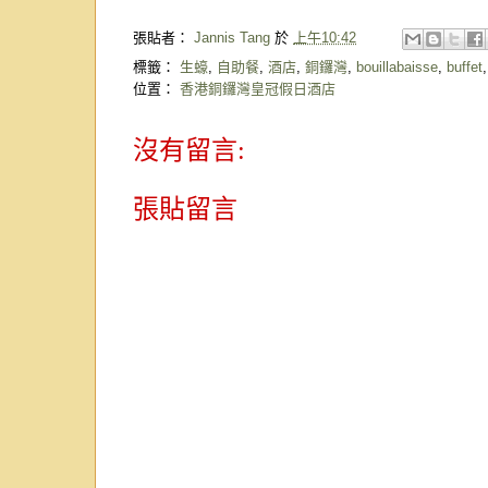
張貼者：
Jannis Tang
於
上午10:42
標籤：
生蠔
,
自助餐
,
酒店
,
銅鑼灣
,
bouillabaisse
,
buffet
位置：
香港銅鑼灣皇冠假日酒店
沒有留言:
張貼留言