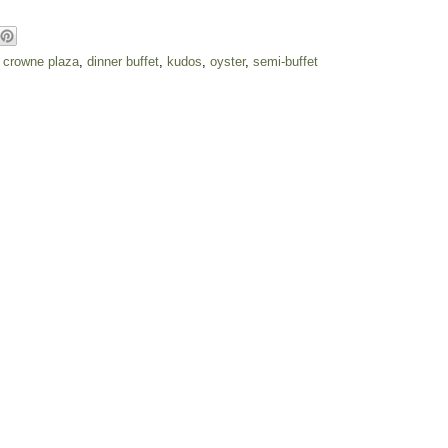
,
crowne plaza
,
dinner buffet
,
kudos
,
oyster
,
semi-buffet