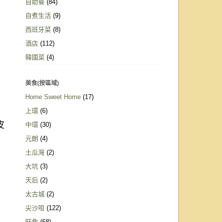
自助餐
(84)
自煮生活
(9)
西班牙菜
(8)
酒店
(112)
韓國菜
(4)
美食(按區域)
Home Sweet Home
(17)
上環
(6)
皮
中環
(30)
元朗
(4)
土瓜灣
(2)
大坑
(3)
天后
(2)
太古城
(2)
尖沙咀
(122)
旺角
(68)