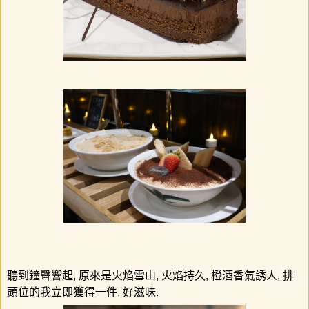
聽到鐘聲響起
,
原來是火焰雪山
,
火焰持久
,
橙酒香氣誘人
,
排
頭位的我立即獲得一件
,
好滋味
.