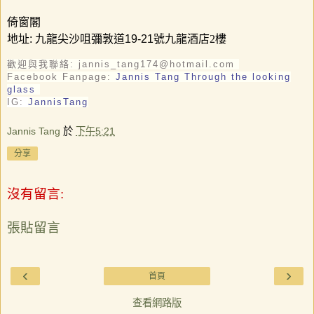
倚窗閣
地址
:
九龍尖沙咀彌敦道
19-21
號九龍酒店2樓
歡迎與我聯絡: jannis_tang174@hotmail.com
Facebook Fanpage:
Jannis Tang Through the looking
glass
IG:
JannisTang
Jannis Tang
於
下午5:21
分享
沒有留言:
張貼留言
‹
›
首頁
查看網路版