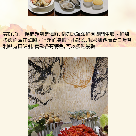
尋鮮
,
第一時間想到是海鮮
,
例如冰鎮海鮮有即開生蠔、鮮甜
多肉的雪花蟹腳、實淨的凍蝦、小龍蝦
,
我被紐西蘭青口及智
利藍青口吸引
,
兩款各有特色
,
可以多吃幾轉
.