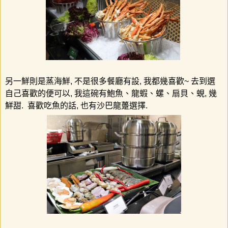
另一鮮則是蒸海鮮
,
不是很多餐廳有設
,
我都幾喜歡
~
去到選
自己喜歡的便可以
,
我這碗有鮑魚、龍蝦、螺、扇貝、蜆
,
幾
鮮甜
.
喜歡吃魚的話
,
也有沙巴龍躉選擇
.