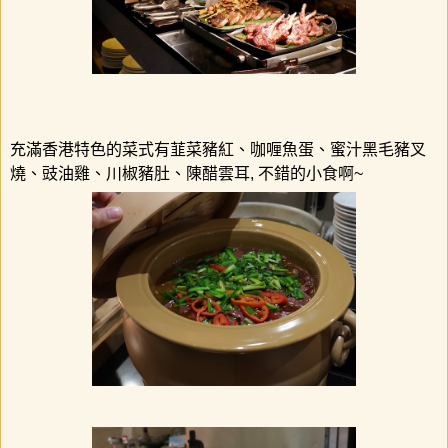
充滿香港特色的菜式有韮菜豬紅、咖喱魚蛋、蜜汁黑毛豬叉
燒、豉油雞、川椒豬肚、陳醋雲耳
,
不錯的小食啊
~