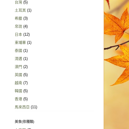
台灣
(5)
土耳其
(1)
希臘
(3)
帛琉
(4)
日本
(12)
柬埔寨
(1)
泰國
(1)
清邁
(1)
澳門
(2)
英國
(5)
越南
(7)
韓國
(5)
香港
(5)
馬來西亞
(11)
美食(依種類)