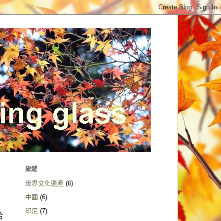
旅遊
世界文化遺產
(6)
中國
(6)
印尼
(7)
哈