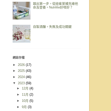
踏出第一步。從紐崔萊補充維他
命及營養。Nutrilite好唔好？
自製酒釀。失敗及成功關鍵
網誌存檔
►
2026
(17)
►
2025
(43)
►
2024
(46)
▼
2023
(59)
►
12月
(4)
►
11月
(2)
►
10月
(5)
►
9月
(3)