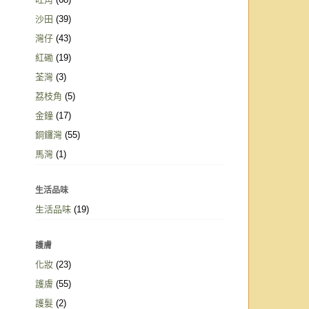
沙田
(39)
灣仔
(43)
紅磡
(19)
荃灣
(3)
荔枝角
(5)
金鐘
(17)
銅鑼灣
(55)
馬灣
(1)
生活品味
生活品味
(19)
護膚
化妝
(23)
護膚
(55)
護髮
(2)