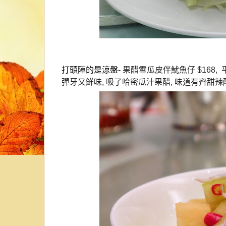
打頭陣的是涼盤
-
果醋雪瓜皮伴魷魚仔
$168,
彈牙又鮮味
,
吸了哈
密
瓜汁果醋
,
味道有齊甜辣