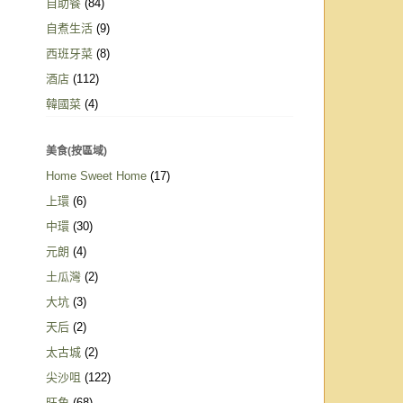
自助餐
(84)
自煮生活
(9)
西班牙菜
(8)
酒店
(112)
韓國菜
(4)
美食(按區域)
Home Sweet Home
(17)
上環
(6)
中環
(30)
元朗
(4)
土瓜灣
(2)
大坑
(3)
天后
(2)
太古城
(2)
尖沙咀
(122)
旺角
(68)