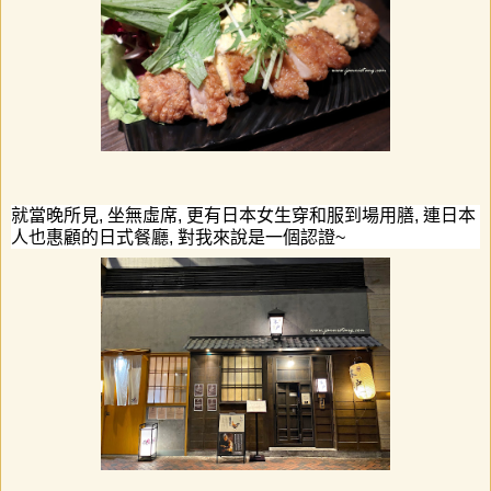
就當晚所見
,
坐無虛席
,
更有日本女生穿和服到場用膳
,
連日本
人也惠顧的日式餐廳
,
對我來說是一個認證
~