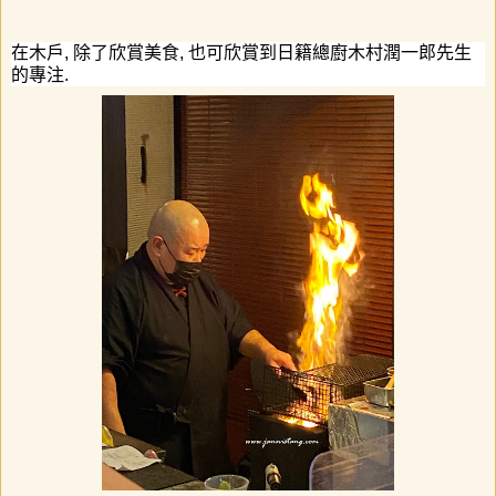
在木戶
,
除了欣賞美食
,
也可欣賞到日籍總廚木村潤一郎先生
的專注
.