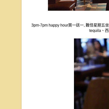
3pm-7pm happy hour
買一送一
,
難怪星期五坐
tequila
、西