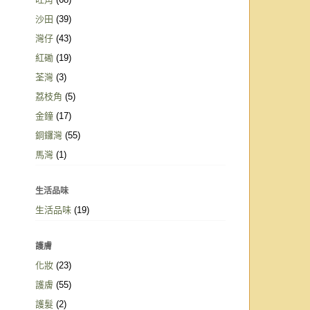
沙田
(39)
灣仔
(43)
紅磡
(19)
荃灣
(3)
荔枝角
(5)
金鐘
(17)
銅鑼灣
(55)
馬灣
(1)
生活品味
生活品味
(19)
護膚
化妝
(23)
護膚
(55)
護髮
(2)