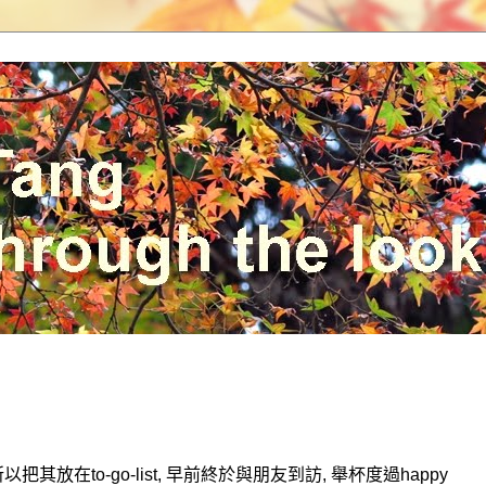
所以把其放在
to-go-list,
早前終於與朋友到訪
,
舉杯度過
happy