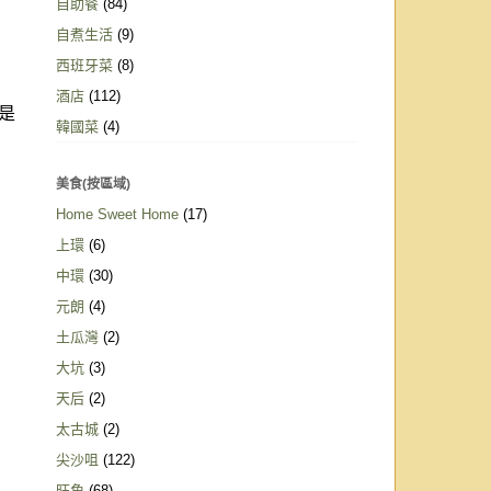
自助餐
(84)
自煮生活
(9)
西班牙菜
(8)
酒店
(112)
是
韓國菜
(4)
美食(按區域)
Home Sweet Home
(17)
上環
(6)
中環
(30)
元朗
(4)
土瓜灣
(2)
大坑
(3)
天后
(2)
太古城
(2)
尖沙咀
(122)
旺角
(68)