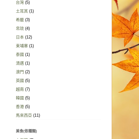
台灣
(5)
土耳其
(1)
希臘
(3)
帛琉
(4)
日本
(12)
柬埔寨
(1)
泰國
(1)
清邁
(1)
澳門
(2)
英國
(5)
越南
(7)
韓國
(5)
香港
(5)
馬來西亞
(11)
美食(依種類)