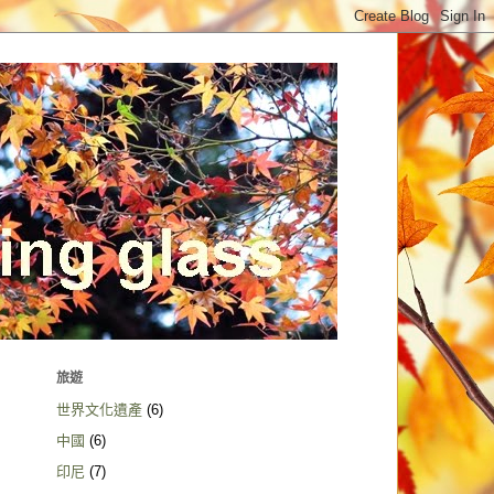
旅遊
世界文化遺產
(6)
中國
(6)
印尼
(7)