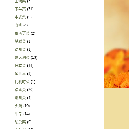
上海菜
(7)
下午茶
(71)
中式菜
(52)
咖啡
(4)
墨西哥菜
(2)
希臘菜
(1)
德州菜
(1)
意大利菜
(13)
日本菜
(44)
星馬泰
(9)
比利時菜
(1)
法國菜
(20)
潮州菜
(4)
火鍋
(19)
甜品
(14)
私房菜
(6)