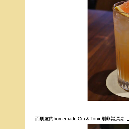
而朋友的
homemade Gin & Tonic
則非常漂亮
,