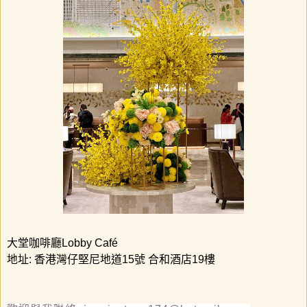
大堂咖啡廳
Lobby Café
地址
:
香港灣仔堅尼地道
15
號
合和酒店
19
樓