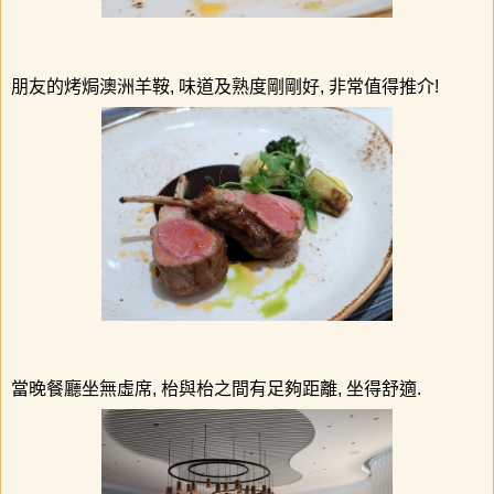
朋友的烤焗澳洲羊鞍
,
味道及熟度剛剛好
,
非常值得推介
!
當晚餐廳坐無虛席,
枱與枱之間有足夠距離
,
坐得舒適
.