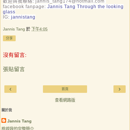
歡迎與我聯絡
: jannis_tang174@hotmail.com
facebook fanpage:
Jannis Tang Through the looking
glass
IG:
jannistang
Jannis Tang
於
下午4:05
分享
沒有留言:
張貼留言
‹
›
首頁
查看網路版
關於我
Jannis Tang
檢視我的完整簡介