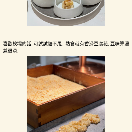
喜歡軟糯的話
,
可試試糖不甩
.
熱食就有香滑豆腐花
,
豆味算濃
兼很滑
.