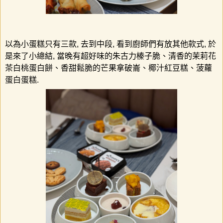
以為小蛋糕只有三款
,
去到中段
,
看到廚師們有放其他款式
,
於
是來了小總結
,
當晚有超好味的朱古力榛子脆、清香的茉莉花
茶白桃蛋白餅、香甜鬆脆的芒果拿破崙、椰汁紅豆糕、菠蘿
蛋白蛋糕
.