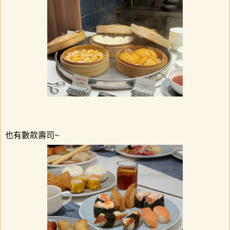
也有數款壽司
~